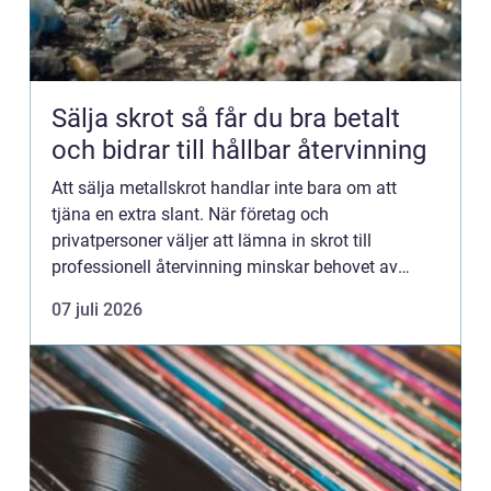
Sälja skrot så får du bra betalt
och bidrar till hållbar återvinning
Att sälja metallskrot handlar inte bara om att
tjäna en extra slant. När företag och
privatpersoner väljer att lämna in skrot till
professionell återvinning minskar behovet av
nyutvinning av metaller, energiförbrukningen
07 juli 2026
sjunker och resurser får nytt...