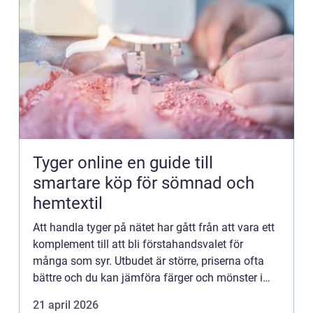
Tyger online en guide till
smartare köp för sömnad och
hemtextil
Att handla tyger på nätet har gått från att vara ett
komplement till att bli förstahandsvalet för
många som syr. Utbudet är större, priserna ofta
bättre och du kan jämföra färger och mönster i
lugn och ro. Samtidigt kan det kännas svårt att
21 april 2026
välja rät...