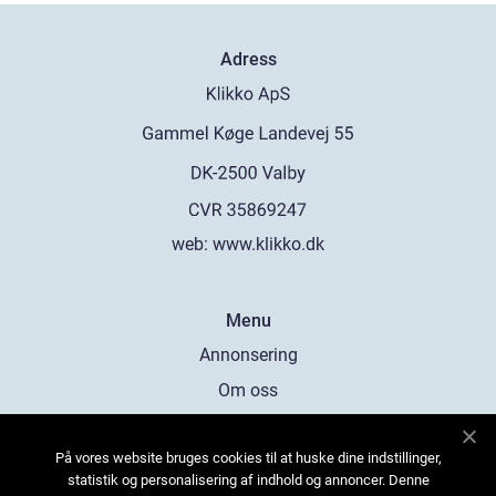
Adress
web:
www.klikko.dk
Menu
Annonsering
Om oss
Cookies
På vores website bruges cookies til at huske dine indstillinger,
Kontakta oss
statistik og personalisering af indhold og annoncer. Denne