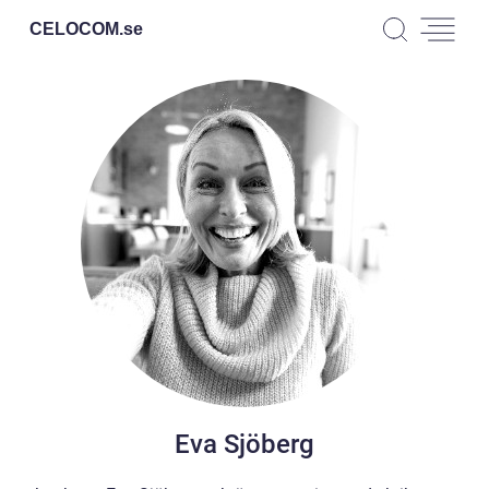
CELOCOM.
se
Eva Sjöberg