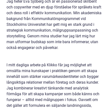
Jag heter Eva Sjöberg och är en passionerad skribent
och copywriter med en djup förståelse för språkets kraft
och dess roll i effektiv kommunikation. Min akademiska
bakgrund från Kommunikatörsprogrammet vid
Stockholms Universitet har gett mig en stark grund i
strategisk kommunikation, målgruppsanpassning och
storytelling. Genom mina studier har jag lärt mig hur
man utformar budskap som inte bara informerar, utan
också engagerar och påverkar.
I mitt dagliga arbete på Klikko får jag möjlighet att
omsätta mina kunskaper i praktiken genom att skapa
innehåll som stärker varumärkesidentiteter och bygger
långsiktiga relationer mellan företag och deras kunder.
Jag kombinerar kreativt tänkande med analytisk
förmåga för att skapa kampanjer som både känns och
fungerar – alltid med målgruppen i fokus. Oavsett om
det gäller att formulera en säljande landningssida,