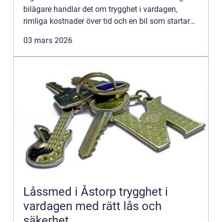
bilägare handlar det om trygghet i vardagen,
rimliga kostnader över tid och en bil som startar
varje morgon utan överraskningar. Samtidigt kan
03 mars 2026
valet av verk...
Låssmed i Åstorp trygghet i
vardagen med rätt lås och
säkerhet