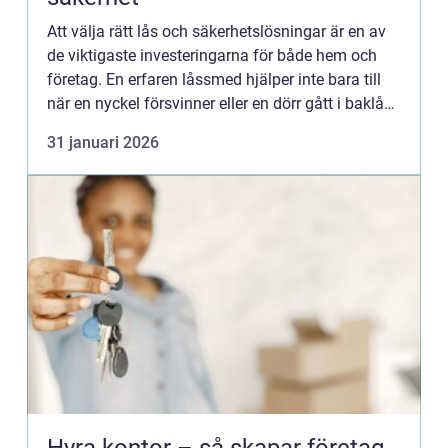
Att välja rätt lås och säkerhetslösningar är en av
de viktigaste investeringarna för både hem och
företag. En erfaren låssmed hjälper inte bara till
när en nyckel försvinner eller en dörr gått i baklås,
utan skapar också långsiktig trygghet genom att...
31 januari 2026