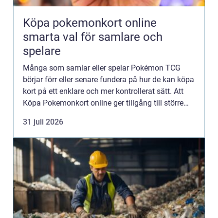
Köpa pokemonkort online
smarta val för samlare och
spelare
Många som samlar eller spelar Pokémon TCG
börjar förr eller senare fundera på hur de kan köpa
kort på ett enklare och mer kontrollerat sätt. Att
Köpa Pokemonkort online ger tillgång till större
utbud, bättre prisjämförelser och fler
31 juli 2026
specialprodukter ...