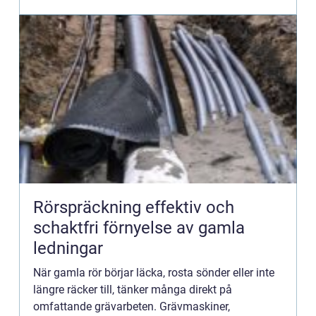
Rörspräckning effektiv och
schaktfri förnyelse av gamla
ledningar
När gamla rör börjar läcka, rosta sönder eller inte
längre räcker till, tänker många direkt på
omfattande grävarbeten. Grävmaskiner,