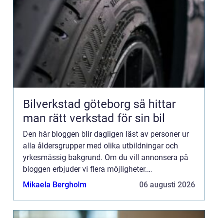
Bilverkstad göteborg så hittar
man rätt verkstad för sin bil
Den här bloggen blir dagligen läst av personer ur
alla åldersgrupper med olika utbildningar och
yrkesmässig bakgrund. Om du vill annonsera på
bloggen erbjuder vi flera möjligheter.
Bannerannonser är endast ett av alternativen.
Mikaela Bergholm
06 augusti 2026
Kontakta redaktionen så...