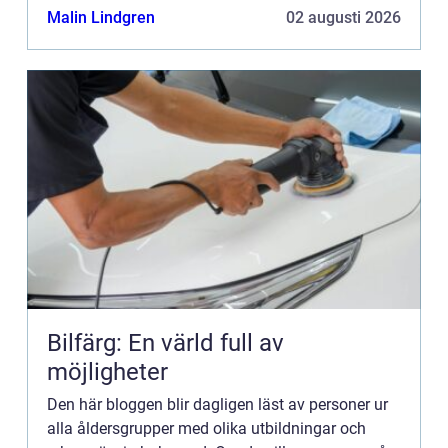
Bannerannonser är endast ett av alternativen.
Malin Lindgren
02 augusti 2026
Kontakta redaktionen så...
Bilfärg: En värld full av
möjligheter
Den här bloggen blir dagligen läst av personer ur
alla åldersgrupper med olika utbildningar och