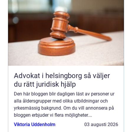
Advokat i helsingborg så väljer
du rätt juridisk hjälp
Den här bloggen blir dagligen läst av personer ur
alla åldersgrupper med olika utbildningar och
yrkesmässig bakgrund. Om du vill annonsera på
bloggen erbjuder vi flera möjligheter.
Bannerannonser är endast ett av alternativen.
Viktoria Uddenholm
03 augusti 2026
Kontakta redaktionen så...