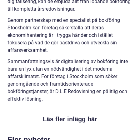
digitalisering, kan de erbjuda allt från löpande bokföring
till kompletta årsredovisningar.
Genom partnerskap med en specialist på bokföring
Stockholm kan företag säkerställa att deras
ekonomihantering är i trygga händer och istället
fokusera på vad de gör bästdriva och utveckla sin
affärsverksamhet.
Sammanfattningsvis är digitalisering av bokföring inte
bara en lyx utan en nödvändighet i det moderna
affärsklimatet. För företag i Stockholm som söker
genomgående och framtidsorienterade
bokföringstjänster, är D.L.E Redovisning en pålitlig och
effektiv lösning.
Läs fler inlägg här
Fler nyheter