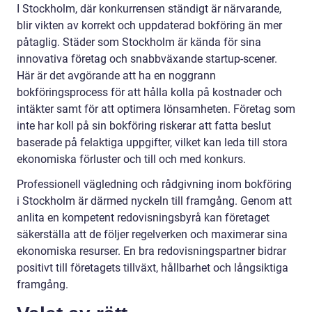
I Stockholm, där konkurrensen ständigt är närvarande,
blir vikten av korrekt och uppdaterad bokföring än mer
påtaglig. Städer som Stockholm är kända för sina
innovativa företag och snabbväxande startup-scener.
Här är det avgörande att ha en noggrann
bokföringsprocess för att hålla kolla på kostnader och
intäkter samt för att optimera lönsamheten. Företag som
inte har koll på sin bokföring riskerar att fatta beslut
baserade på felaktiga uppgifter, vilket kan leda till stora
ekonomiska förluster och till och med konkurs.
Professionell vägledning och rådgivning inom bokföring
i Stockholm är därmed nyckeln till framgång. Genom att
anlita en kompetent redovisningsbyrå kan företaget
säkerställa att de följer regelverken och maximerar sina
ekonomiska resurser. En bra redovisningspartner bidrar
positivt till företagets tillväxt, hållbarhet och långsiktiga
framgång.