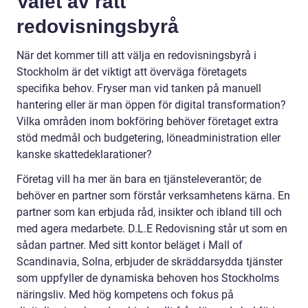
Valet av rätt
redovisningsbyrå
När det kommer till att välja en redovisningsbyrå i
Stockholm är det viktigt att överväga företagets
specifika behov. Fryser man vid tanken på manuell
hantering eller är man öppen för digital transformation?
Vilka områden inom bokföring behöver företaget extra
stöd medmål och budgetering, löneadministration eller
kanske skattedeklarationer?
Företag vill ha mer än bara en tjänsteleverantör; de
behöver en partner som förstår verksamhetens kärna. En
partner som kan erbjuda råd, insikter och ibland till och
med agera medarbete. D.L.E Redovisning står ut som en
sådan partner. Med sitt kontor beläget i Mall of
Scandinavia, Solna, erbjuder de skräddarsydda tjänster
som uppfyller de dynamiska behoven hos Stockholms
näringsliv. Med hög kompetens och fokus på