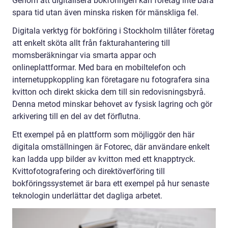
Genom att digitalisera bokföringen kan företag inte bara
spara tid utan även minska risken för mänskliga fel.
Digitala verktyg för bokföring i Stockholm tillåter företag
att enkelt sköta allt från fakturahantering till
momsberäkningar via smarta appar och
onlineplattformar. Med bara en mobiltelefon och
internetuppkoppling kan företagare nu fotografera sina
kvitton och direkt skicka dem till sin redovisningsbyrå.
Denna metod minskar behovet av fysisk lagring och gör
arkivering till en del av det förflutna.
Ett exempel på en plattform som möjliggör den här
digitala omställningen är Fotorec, där användare enkelt
kan ladda upp bilder av kvitton med ett knapptryck.
Kvittofotografering och direktöverföring till
bokföringssystemet är bara ett exempel på hur senaste
teknologin underlättar det dagliga arbetet.