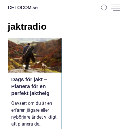
CELOCOM.
se
jaktradio
Dags för jakt –
Planera för en
perfekt jakthelg
Oavsett om du är en
erfaren jägare eller
nybörjare är det viktigt
att planera de...