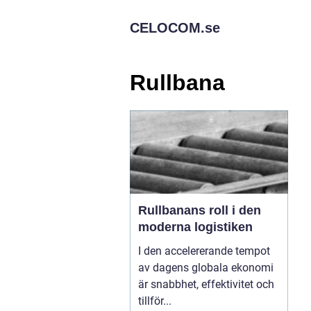
CELOCOM.
se
Rullbana
Rullbanans roll i den
moderna logistiken
I den accelererande tempot
av dagens globala ekonomi
är snabbhet, effektivitet och
tillför...