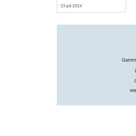
23 juli 2024
we