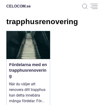
CELOCOM.
se
trapphusrenovering
Fördelarna med en
trapphusrenoverin
g
När du väljer att
renovera ditt trapphus
kan detta innebära
många fördelar. För