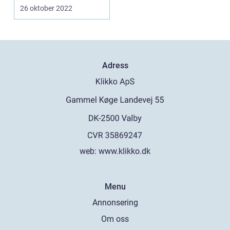
det första är trapph...
26 oktober 2022
Adress
web:
www.klikko.dk
Menu
Annonsering
Om oss