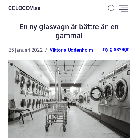
CELOCOM.
se
En ny glasvagn är bättre än en
gammal
ny glasvagn
25 januari 2022
Viktoria Uddenholm