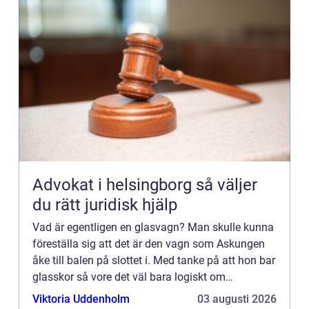
Advokat i helsingborg så väljer
du rätt juridisk hjälp
Vad är egentligen en glasvagn? Man skulle kunna
föreställa sig att det är den vagn som Askungen
åke till balen på slottet i. Med tanke på att hon bar
glasskor så vore det väl bara logiskt om
transporten också bestod av glas. Hon åkte ju
Viktoria Uddenholm
03 augusti 2026