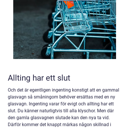
Allting har ett slut
Och det är egentligen ingenting konstigt att en gammal
glasvagn så småningom behöver ersättas med en ny
glasvagn. Ingenting varar för evigt och allting har ett
slut. Du känner naturligtvis till alla klyschor. Men där
den gamla glasvagnen slutade kan den nya ta vid.
Därför kommer det knappt märkas någon skillnad i