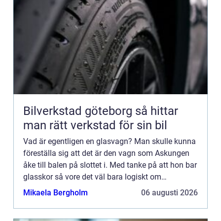
Bilverkstad göteborg så hittar
man rätt verkstad för sin bil
Vad är egentligen en glasvagn? Man skulle kunna
föreställa sig att det är den vagn som Askungen
åke till balen på slottet i. Med tanke på att hon bar
glasskor så vore det väl bara logiskt om
transporten också bestod av glas. Hon åkte ju
Mikaela Bergholm
06 augusti 2026
trots allt hä...