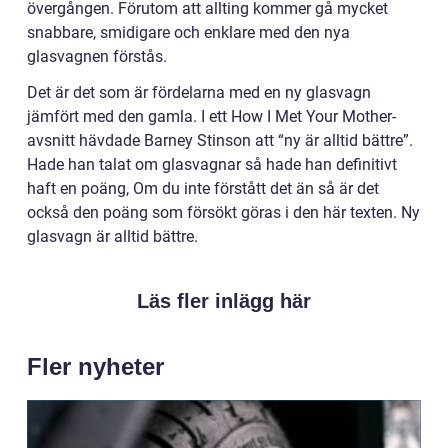
övergången. Förutom att allting kommer gå mycket
snabbare, smidigare och enklare med den nya
glasvagnen förstås.
Det är det som är fördelarna med en ny glasvagn
jämfört med den gamla. I ett How I Met Your Mother-
avsnitt hävdade Barney Stinson att “ny är alltid bättre”.
Hade han talat om glasvagnar så hade han definitivt
haft en poäng, Om du inte förstått det än så är det
också den poäng som försökt göras i den här texten. Ny
glasvagn är alltid bättre.
Läs fler inlägg här
Fler nyheter