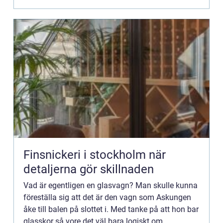
trots allt hä...
Finsnickeri i stockholm när
detaljerna gör skillnaden
Vad är egentligen en glasvagn? Man skulle kunna
föreställa sig att det är den vagn som Askungen
åke till balen på slottet i. Med tanke på att hon bar
glasskor så vore det väl bara logiskt om