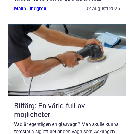
transporten också bestod av glas. Hon åkte ju
Malin Lindgren
02 augusti 2026
trots allt hä...
Bilfärg: En värld full av
möjligheter
Vad är egentligen en glasvagn? Man skulle kunna
föreställa sig att det är den vagn som Askungen