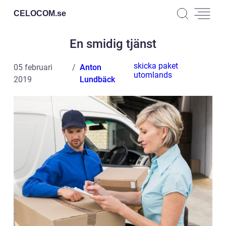
CELOCOM.
se
En smidig tjänst
skicka paket
05 februari
Anton
utomlands
2019
Lundbäck