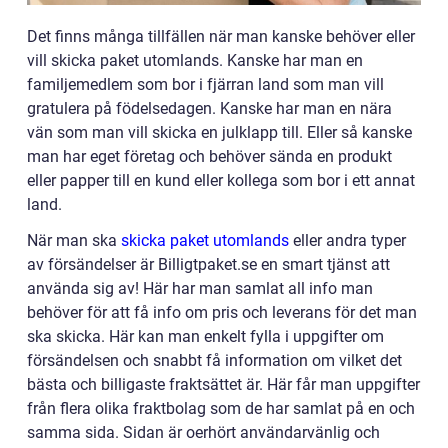
Det finns många tillfällen när man kanske behöver eller
vill skicka paket utomlands. Kanske har man en
familjemedlem som bor i fjärran land som man vill
gratulera på födelsedagen. Kanske har man en nära
vän som man vill skicka en julklapp till. Eller så kanske
man har eget företag och behöver sända en produkt
eller papper till en kund eller kollega som bor i ett annat
land.
När man ska
skicka paket utomlands
eller andra typer
av försändelser är Billigtpaket.se en smart tjänst att
använda sig av! Här har man samlat all info man
behöver för att få info om pris och leverans för det man
ska skicka. Här kan man enkelt fylla i uppgifter om
försändelsen och snabbt få information om vilket det
bästa och billigaste fraktsättet är. Här får man uppgifter
från flera olika fraktbolag som de har samlat på en och
samma sida. Sidan är oerhört användarvänlig och