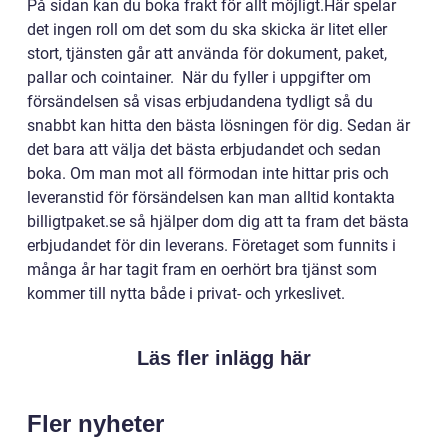
På sidan kan du boka frakt för allt möjligt.Här spelar
det ingen roll om det som du ska skicka är litet eller
stort, tjänsten går att använda för dokument, paket,
pallar och cointainer. När du fyller i uppgifter om
försändelsen så visas erbjudandena tydligt så du
snabbt kan hitta den bästa lösningen för dig. Sedan är
det bara att välja det bästa erbjudandet och sedan
boka. Om man mot all förmodan inte hittar pris och
leveranstid för försändelsen kan man alltid kontakta
billigtpaket.se så hjälper dom dig att ta fram det bästa
erbjudandet för din leverans. Företaget som funnits i
många år har tagit fram en oerhört bra tjänst som
kommer till nytta både i privat- och yrkeslivet.
Läs fler inlägg här
Fler nyheter