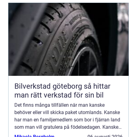
Bilverkstad göteborg så hittar
man rätt verkstad för sin bil
Det finns många tillfällen när man kanske
behöver eller vill skicka paket utomlands. Kanske
har man en familjemedlem som bor i fjärran land
som man vill gratulera på födelsedagen. Kanske
har man en nära v&aum...
Mikaela Bergholm
06 augusti 2026