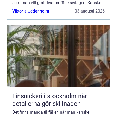
som man vill gratulera på födelsedagen. Kanske
har man en nära v&aum...
Viktoria Uddenholm
03 augusti 2026
Finsnickeri i stockholm när
detaljerna gör skillnaden
Det finns många tillfällen när man kanske