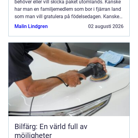
behöver eller vill skicka paket utomlands. Kanske
har man en familjemedlem som bor i fjärran land
som man vill gratulera på födelsedagen. Kanske
har man en nära v&aum...
Malin Lindgren
02 augusti 2026
Bilfärg: En värld full av
möjligheter