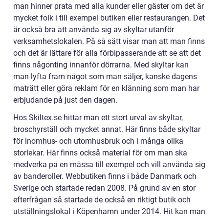
man hinner prata med alla kunder eller gäster om det är
mycket folk i till exempel butiken eller restaurangen. Det
är också bra att använda sig av skyltar utanför
verksamhetslokalen. På så sätt visar man att man finns
och det är lättare för alla förbipasserande att se att det
finns någonting innanför dörrarna. Med skyltar kan
man lyfta fram något som man säljer, kanske dagens
maträtt eller göra reklam för en klänning som man har
erbjudande på just den dagen.
Hos Skiltex.se hittar man ett stort urval av skyltar,
broschyrställ och mycket annat. Här finns både skyltar
för inomhus- och utomhusbruk och i många olika
storlekar. Här finns också material för om man ska
medverka på en mässa till exempel och vill använda sig
av banderoller. Webbutiken finns i både Danmark och
Sverige och startade redan 2008. På grund av en stor
efterfrågan så startade de också en riktigt butik och
utställningslokal i Köpenhamn under 2014. Hit kan man