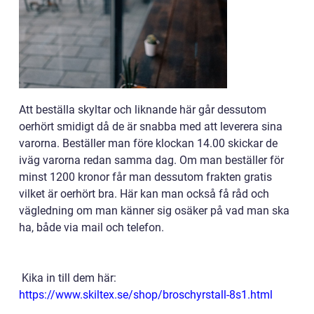
Att beställa skyltar och liknande här går dessutom
oerhört smidigt då de är snabba med att leverera sina
varorna. Beställer man före klockan 14.00 skickar de
iväg varorna redan samma dag. Om man beställer för
minst 1200 kronor får man dessutom frakten gratis
vilket är oerhört bra. Här kan man också få råd och
vägledning om man känner sig osäker på vad man ska
ha, både via mail och telefon.
Kika in till dem här:
https://www.skiltex.se/shop/broschyrstall-8s1.html