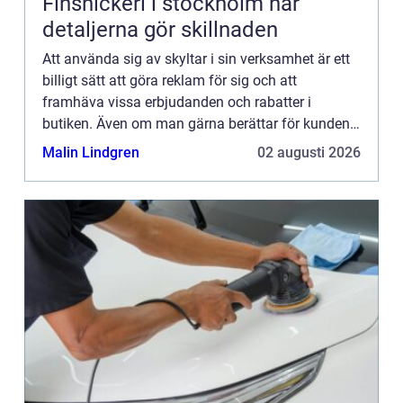
Finsnickeri i stockholm när
detaljerna gör skillnaden
Att använda sig av skyltar i sin verksamhet är ett
billigt sätt att göra reklam för sig och att
framhäva vissa erbjudanden och rabatter i
butiken. Även om man gärna berättar för kunden
vad som finns i...
Malin Lindgren
02 augusti 2026