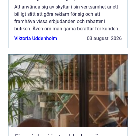
Att använda sig av skyltar i sin verksamhet är ett
billigt sätt att göra reklam för sig och att
framhäva vissa erbjudanden och rabatter i
butiken. Även om man gärna berättar för kunden
vad som finns i...
Viktoria Uddenholm
03 augusti 2026