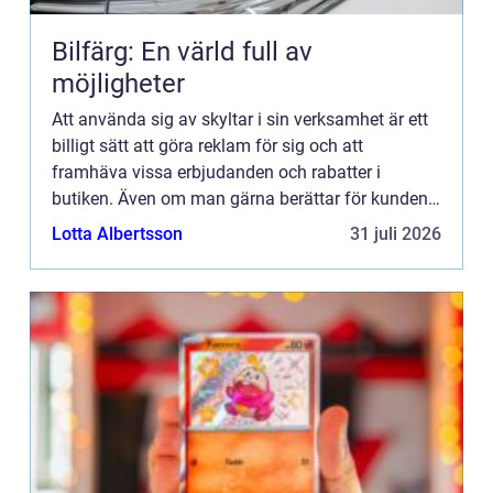
Bilfärg: En värld full av
möjligheter
Att använda sig av skyltar i sin verksamhet är ett
billigt sätt att göra reklam för sig och att
framhäva vissa erbjudanden och rabatter i
butiken. Även om man gärna berättar för kunden
vad som finns i...
Lotta Albertsson
31 juli 2026