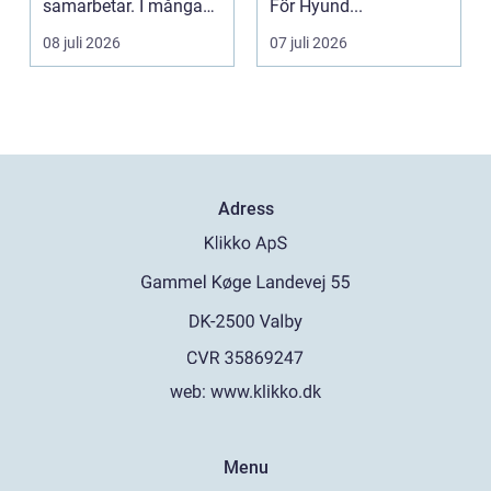
samarbetar. I många
För Hyund...
kontor, skolor och
08 juli 2026
07 juli 2026
offentli...
Adress
web:
www.klikko.dk
Menu