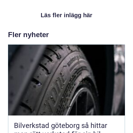
Läs fler inlägg här
Fler nyheter
Bilverkstad göteborg så hittar