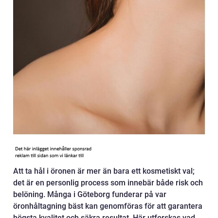
Att ta hål i öronen är mer än bara ett kosmetiskt val;
det är en personlig process som innebär både risk och
belöning. Många i Göteborg funderar på var
öronhåltagning bäst kan genomföras för att garantera
högsta kvalitet och säkra resultat. Här utforskas vad