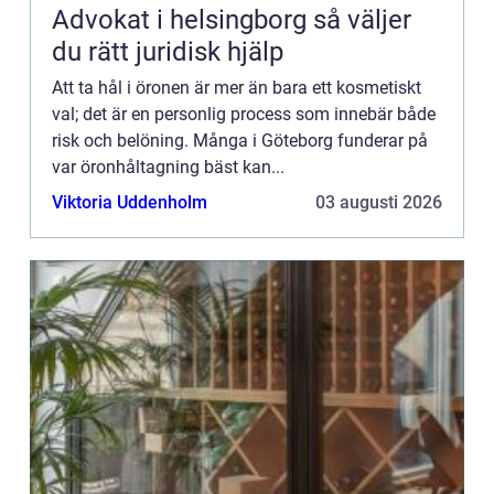
Advokat i helsingborg så väljer
du rätt juridisk hjälp
Att ta hål i öronen är mer än bara ett kosmetiskt
val; det är en personlig process som innebär både
risk och belöning. Många i Göteborg funderar på
var öronhåltagning bäst kan...
Viktoria Uddenholm
03 augusti 2026