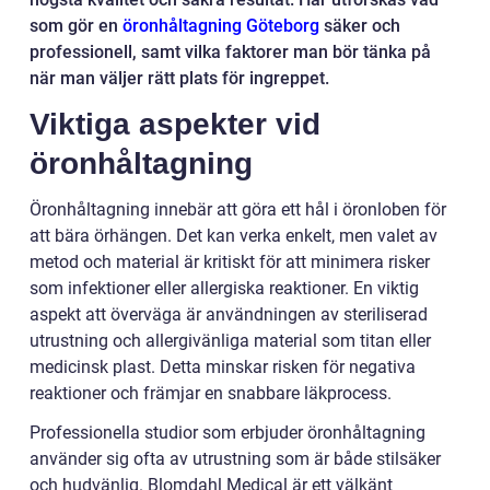
som gör en
öronhåltagning Göteborg
säker och
professionell, samt vilka faktorer man bör tänka på
när man väljer rätt plats för ingreppet.
Viktiga aspekter vid
öronhåltagning
Öronhåltagning innebär att göra ett hål i öronloben för
att bära örhängen. Det kan verka enkelt, men valet av
metod och material är kritiskt för att minimera risker
som infektioner eller allergiska reaktioner. En viktig
aspekt att överväga är användningen av steriliserad
utrustning och allergivänliga material som titan eller
medicinsk plast. Detta minskar risken för negativa
reaktioner och främjar en snabbare läkprocess.
Professionella studior som erbjuder öronhåltagning
använder sig ofta av utrustning som är både stilsäker
och hudvänlig. Blomdahl Medical är ett välkänt