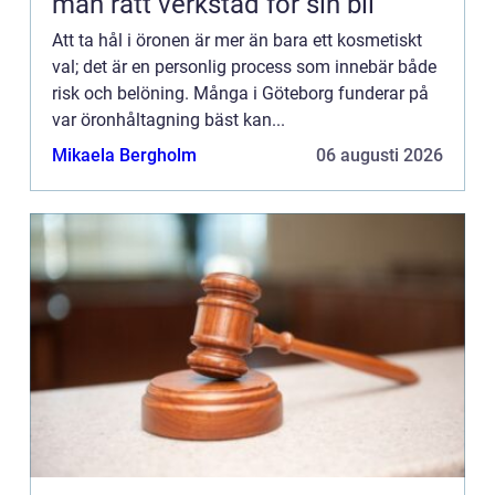
man rätt verkstad för sin bil
Att ta hål i öronen är mer än bara ett kosmetiskt
val; det är en personlig process som innebär både
risk och belöning. Många i Göteborg funderar på
var öronhåltagning bäst kan...
Mikaela Bergholm
06 augusti 2026