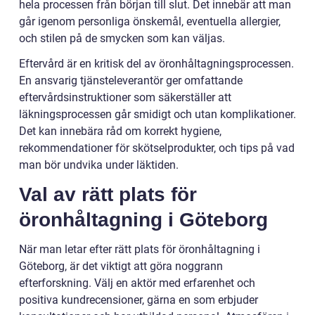
hela processen från början till slut. Det innebär att man
går igenom personliga önskemål, eventuella allergier,
och stilen på de smycken som kan väljas.
Eftervård är en kritisk del av öronhåltagningsprocessen.
En ansvarig tjänsteleverantör ger omfattande
eftervårdsinstruktioner som säkerställer att
läkningsprocessen går smidigt och utan komplikationer.
Det kan innebära råd om korrekt hygiene,
rekommendationer för skötselprodukter, och tips på vad
man bör undvika under läktiden.
Val av rätt plats för
öronhåltagning i Göteborg
När man letar efter rätt plats för öronhåltagning i
Göteborg, är det viktigt att göra noggrann
efterforskning. Välj en aktör med erfarenhet och
positiva kundrecensioner, gärna en som erbjuder