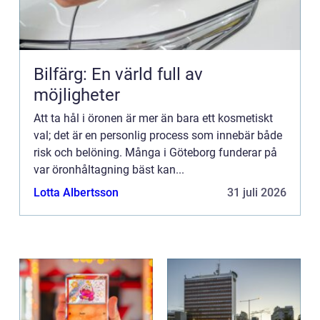
Bilfärg: En värld full av
möjligheter
Att ta hål i öronen är mer än bara ett kosmetiskt
val; det är en personlig process som innebär både
risk och belöning. Många i Göteborg funderar på
var öronhåltagning bäst kan...
Lotta Albertsson
31 juli 2026