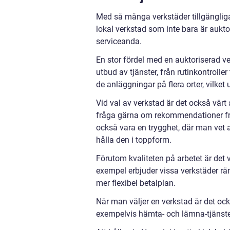
Med så många verkstäder tillgängliga k
lokal verkstad som inte bara är aukt
serviceanda.
En stor fördel med en auktoriserad ve
utbud av tjänster, från rutinkontroll
de anläggningar på flera orter, vilket
Vid val av verkstad är det också värt
fråga gärna om rekommendationer frå
också vara en trygghet, där man vet a
hålla den i toppform.
Förutom kvaliteten på arbetet är det v
exempel erbjuder vissa verkstäder rän
mer flexibel betalplan.
När man väljer en verkstad är det oc
exempelvis hämta- och lämna-tjänste