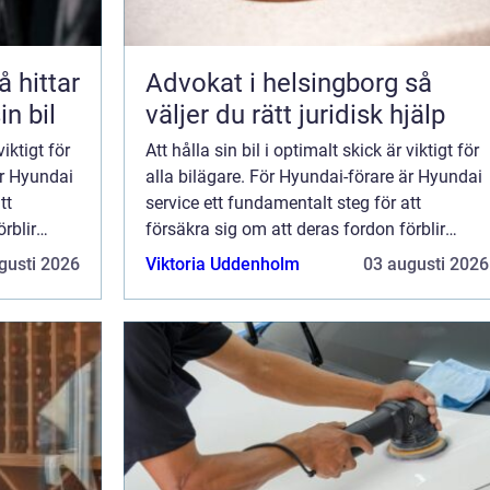
Advokat i helsingborg så
in bil
väljer du rätt juridisk hjälp
viktigt för
Att hålla sin bil i optimalt skick är viktigt för
är Hyundai
alla bilägare. För Hyundai-förare är Hyundai
tt
service ett fundamentalt steg för att
rblir
försäkra sig om att deras fordon förblir
pålitliga och ...
gusti 2026
Viktoria Uddenholm
03 augusti 2026