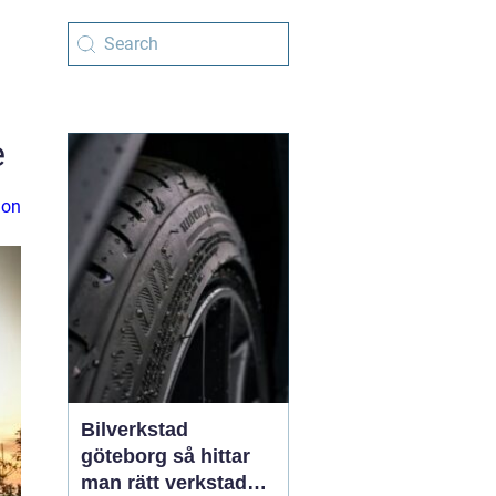
e
ion
Bilverkstad
göteborg så hittar
man rätt verkstad