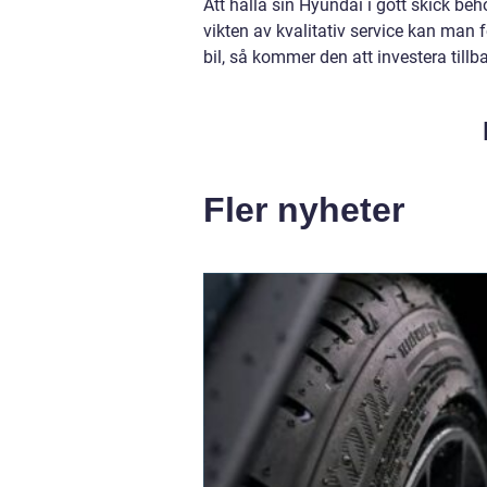
Att hålla sin Hyundai i gott skick be
vikten av kvalitativ service kan man
bil, så kommer den att investera tillb
Fler nyheter