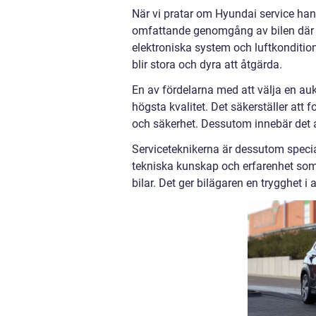
När vi pratar om Hyundai service han
omfattande genomgång av bilen där en
elektroniska system och luftkonditio
blir stora och dyra att åtgärda.
En av fördelarna med att välja en auk
högsta kvalitet. Det säkerställer att
och säkerhet. Dessutom innebär det at
Serviceteknikerna är dessutom specia
tekniska kunskap och erfarenhet som 
bilar. Det ger bilägaren en trygghet i 