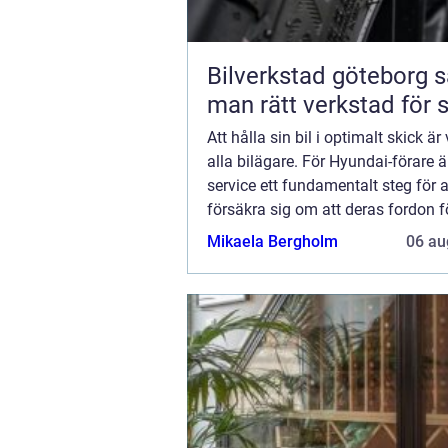
Bilverkstad göteborg så hittar
man rätt verkstad för s
Att hålla sin bil i optimalt skick är 
alla bilägare. För Hyundai-förare 
service ett fundamentalt steg för a
försäkra sig om att deras fordon fö
pålitliga och ...
Mikaela Bergholm
06 au