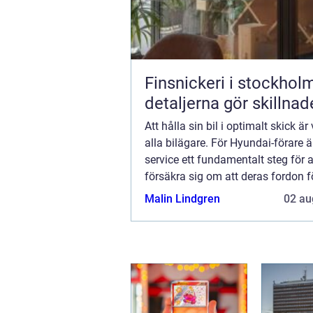
Finsnickeri i stockholm n
detaljerna gör skillna
Att hålla sin bil i optimalt skick är 
alla bilägare. För Hyundai-förare 
service ett fundamentalt steg för a
försäkra sig om att deras fordon fö
pålitliga och ...
Malin Lindgren
02 au