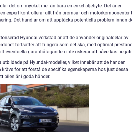
dlar det om mycket mer än bara en enkel oljebyte. Det är en
 expert kontrollerar allt från bromsar och motorkomponenter ti
nering. Det handlar om att upptäcka potentiella problem innan d
toriserad Hyundai-verkstad är att de använder originaldelar av
 fordonet fortsätter att fungera som det ska, med optimal prestan
t eventuella garantiåtaganden inte riskerar att påverkas negati
lutbildade på Hyundai-modeller, vilket innebär att de har den
krävs för att förstå de specifika egenskaperna hos just dessa
att bilen är i goda händer.