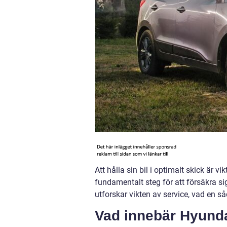
Att hålla sin bil i optimalt skick är vi
fundamentalt steg för att försäkra sig
utforskar vikten av service, vad en s
Vad innebär Hyunda