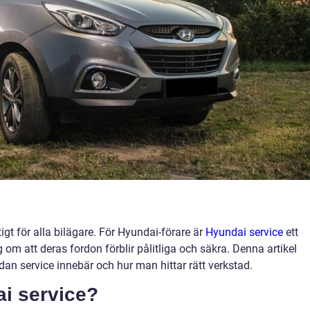
ktigt för alla bilägare. För Hyundai-förare är
Hyundai service
ett
 om att deras fordon förblir pålitliga och säkra. Denna artikel
ådan service innebär och hur man hittar rätt verkstad.
i service?