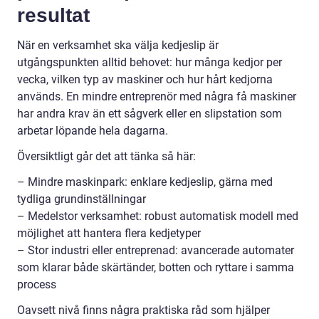
resultat
När en verksamhet ska välja kedjeslip är
utgångspunkten alltid behovet: hur många kedjor per
vecka, vilken typ av maskiner och hur hårt kedjorna
används. En mindre entreprenör med några få maskiner
har andra krav än ett sågverk eller en slipstation som
arbetar löpande hela dagarna.
Översiktligt går det att tänka så här:
– Mindre maskinpark: enklare kedjeslip, gärna med
tydliga grundinställningar
– Medelstor verksamhet: robust automatisk modell med
möjlighet att hantera flera kedjetyper
– Stor industri eller entreprenad: avancerade automater
som klarar både skärtänder, botten och ryttare i samma
process
Oavsett nivå finns några praktiska råd som hjälper