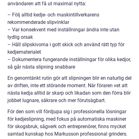
användaren att få ut maximal nytta:
– Följ alltid kedje- och maskintillverkarens
rekommenderade slipvinklar
– Var konsekvent med inställningar ändra inte utan
tydlig orsak
– Håll slipskivorna i gott skick och använd rätt typ för
kedjematerialet
– Dokumentera fungerande inställningar för olika kedjor,
så går nästa slipning snabbare
En genomtänkt rutin gör att slipningen blir en naturlig del
av driften, inte ett störande moment. När föraren vet att
nästa kedja alltid är skarp och likadan som den förra blir
jobbet lugnare, säkrare och mer förutsägbart.
För den som vill fördjupa sig i professionella lösningar
för kedjeslipning, med fokus på automatiska maskiner
för skogsbruk, sågverk och entreprenörer, finns mycket
samlad kunskap hos Markusson professional grinders.