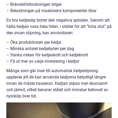
– Bränsleförbrukningen stiger
– Belastningen på maskinens komponenter ökar
En bra kedjeslip bryter den negativa spiralen. Genom att
hålla kedjan vass hela tiden, i stället för att ”köra slut” på
den innan slipning, kan användaren:
– Öka produktionen per kedja
– Minska antalet kedjebyten per dag
– Sänka risken för kedjeskott och kedjebrott
– Få ut mer av varje investering i kedjor
Många som går över till automatisk kedjeslipning
upplever att de kan använda kedjorna betydligt längre
innan de måste kasseras. Kedjan slipas mer skonsamt
och jämnt, vilket bevarar stålet och minskar behovet av
nyinköp över tid.