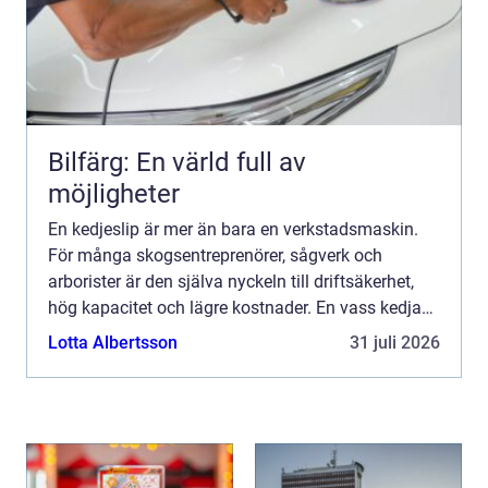
Bilfärg: En värld full av
möjligheter
En kedjeslip är mer än bara en verkstadsmaskin.
För många skogsentreprenörer, sågverk och
arborister är den själva nyckeln till driftsäkerhet,
hög kapacitet och lägre kostnader. En vass kedja
minskar bränsleförbrukningen, skonar maskinerna
Lotta Albertsson
31 juli 2026
och gör ar...