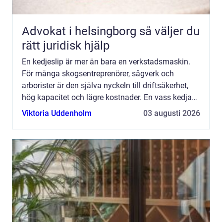
Advokat i helsingborg så väljer du
rätt juridisk hjälp
En kedjeslip är mer än bara en verkstadsmaskin.
För många skogsentreprenörer, sågverk och
arborister är den själva nyckeln till driftsäkerhet,
hög kapacitet och lägre kostnader. En vass kedja
minskar bränsleförbrukningen, skonar maskinerna
Viktoria Uddenholm
03 augusti 2026
och gör ar...