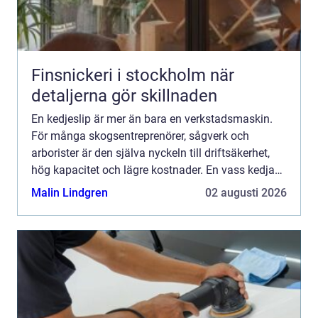
Finsnickeri i stockholm när
detaljerna gör skillnaden
En kedjeslip är mer än bara en verkstadsmaskin.
För många skogsentreprenörer, sågverk och
arborister är den själva nyckeln till driftsäkerhet,
hög kapacitet och lägre kostnader. En vass kedja
minskar bränsleförbrukningen, skonar maskinerna
Malin Lindgren
02 augusti 2026
och gör ar...