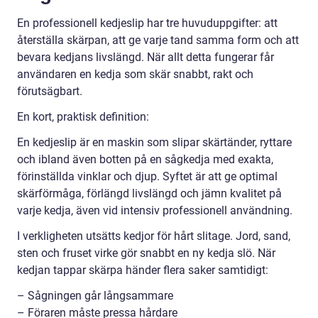
En professionell kedjeslip har tre huvuduppgifter: att
återställa skärpan, att ge varje tand samma form och att
bevara kedjans livslängd. När allt detta fungerar får
användaren en kedja som skär snabbt, rakt och
förutsägbart.
En kort, praktisk definition:
En kedjeslip är en maskin som slipar skärtänder, ryttare
och ibland även botten på en sågkedja med exakta,
förinställda vinklar och djup. Syftet är att ge optimal
skärförmåga, förlängd livslängd och jämn kvalitet på
varje kedja, även vid intensiv professionell användning.
I verkligheten utsätts kedjor för hårt slitage. Jord, sand,
sten och fruset virke gör snabbt en ny kedja slö. När
kedjan tappar skärpa händer flera saker samtidigt:
– Sågningen går långsammare
– Föraren måste pressa hårdare