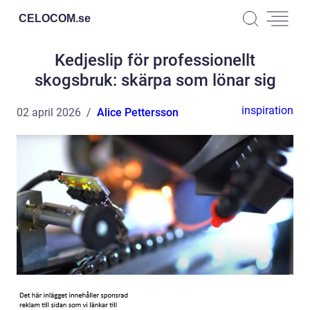
CELOCOM.
se
Kedjeslip för professionellt
skogsbruk: skärpa som lönar sig
inspiration
02 april 2026
Alice Pettersson