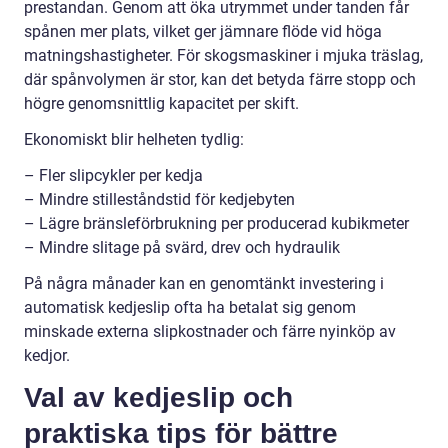
prestandan. Genom att öka utrymmet under tanden får
spånen mer plats, vilket ger jämnare flöde vid höga
matningshastigheter. För skogsmaskiner i mjuka träslag,
där spånvolymen är stor, kan det betyda färre stopp och
högre genomsnittlig kapacitet per skift.
Ekonomiskt blir helheten tydlig:
– Fler slipcykler per kedja
– Mindre stilleståndstid för kedjebyten
– Lägre bränsleförbrukning per producerad kubikmeter
– Mindre slitage på svärd, drev och hydraulik
På några månader kan en genomtänkt investering i
automatisk kedjeslip ofta ha betalat sig genom
minskade externa slipkostnader och färre nyinköp av
kedjor.
Val av kedjeslip och
praktiska tips för bättre