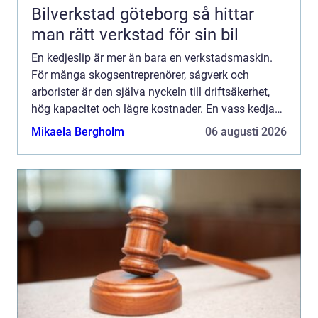
Bilverkstad göteborg så hittar
man rätt verkstad för sin bil
En kedjeslip är mer än bara en verkstadsmaskin.
För många skogsentreprenörer, sågverk och
arborister är den själva nyckeln till driftsäkerhet,
hög kapacitet och lägre kostnader. En vass kedja
minskar bränsleförbrukningen, skonar maskinerna
Mikaela Bergholm
06 augusti 2026
och gör ar...