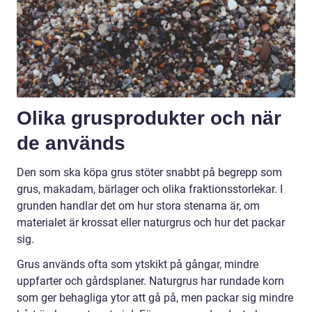
Olika grusprodukter och när
de används
Den som ska köpa grus stöter snabbt på begrepp som
grus, makadam, bärlager och olika fraktionsstorlekar. I
grunden handlar det om hur stora stenarna är, om
materialet är krossat eller naturgrus och hur det packar
sig.
Grus används ofta som ytskikt på gångar, mindre
uppfarter och gårdsplaner. Naturgrus har rundade korn
som ger behagliga ytor att gå på, men packar sig mindre