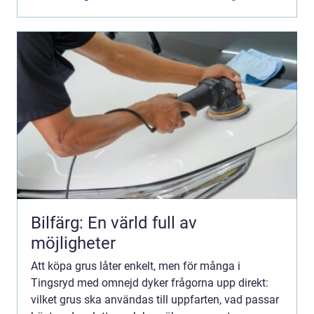
beställning och utf...
Bilfärg: En värld full av
möjligheter
Att köpa grus låter enkelt, men för många i
Tingsryd med omnejd dyker frågorna upp direkt:
vilket grus ska användas till uppfarten, vad passar