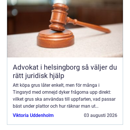
Advokat i helsingborg så väljer du
rätt juridisk hjälp
Att köpa grus låter enkelt, men för många i
Tingsryd med omnejd dyker frågorna upp direkt:
vilket grus ska användas till uppfarten, vad passar
bäst under plattor och hur räknar man ut
mängden? Med rätt kunskap blir både planering,
Viktoria Uddenholm
03 augusti 2026
beställning och utf...