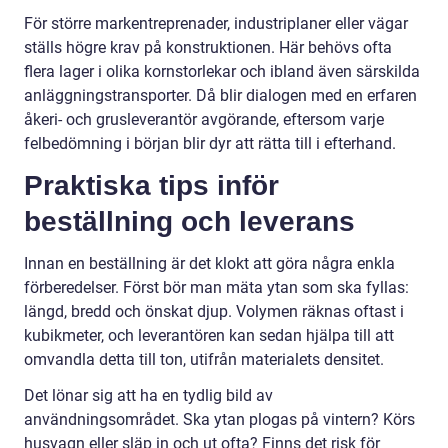
För större markentreprenader, industriplaner eller vägar
ställs högre krav på konstruktionen. Här behövs ofta
flera lager i olika kornstorlekar och ibland även särskilda
anläggningstransporter. Då blir dialogen med en erfaren
åkeri- och grusleverantör avgörande, eftersom varje
felbedömning i början blir dyr att rätta till i efterhand.
Praktiska tips inför
beställning och leverans
Innan en beställning är det klokt att göra några enkla
förberedelser. Först bör man mäta ytan som ska fyllas:
längd, bredd och önskat djup. Volymen räknas oftast i
kubikmeter, och leverantören kan sedan hjälpa till att
omvandla detta till ton, utifrån materialets densitet.
Det lönar sig att ha en tydlig bild av
användningsområdet. Ska ytan plogas på vintern? Körs
husvagn eller släp in och ut ofta? Finns det risk för