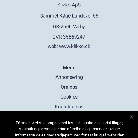
web:
www.klikko.dk
Menu
Annonsering
Om oss
Cookies
Kontakta oss
Sitemap
På vores website bruges cookies til at huske dine indstillinger,
statistik og personalisering af indhold og annoncer. Denne
information deles med tredjepart. Ved fortsat brug af websiden