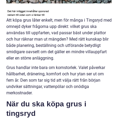
Att köpa grus låter enkelt, men för många i Tingsryd med
omnejd dyker frågorna upp direkt: vilket grus ska
användas till uppfarten, vad passar bäst under plattor
och hur räknar man ut mängden? Med rätt kunskap blir
både planering, beställning och utförande betydligt
smidigare oavsett om det gäller en mindre villauppfart
eller en större anläggning.
Grus handlar inte bara om kornstorlek. Valet påverkar
hållbarhet, dränering, komfort och hur ytan ser ut om
fem år. Den som tar sig tid att välja rätt från början
undviker sättningar, vattenpölar och onödiga
merkostnader.
När du ska köpa grus i
tingsryd