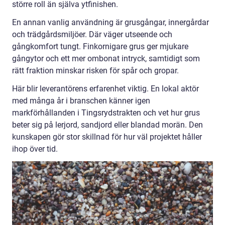
större roll än själva ytfinishen.
En annan vanlig användning är grusgångar, innergårdar
och trädgårdsmiljöer. Där väger utseende och
gångkomfort tungt. Finkornigare grus ger mjukare
gångytor och ett mer ombonat intryck, samtidigt som
rätt fraktion minskar risken för spår och gropar.
Här blir leverantörens erfarenhet viktig. En lokal aktör
med många år i branschen känner igen
markförhållanden i Tingsrydstrakten och vet hur grus
beter sig på lerjord, sandjord eller blandad morän. Den
kunskapen gör stor skillnad för hur väl projektet håller
ihop över tid.