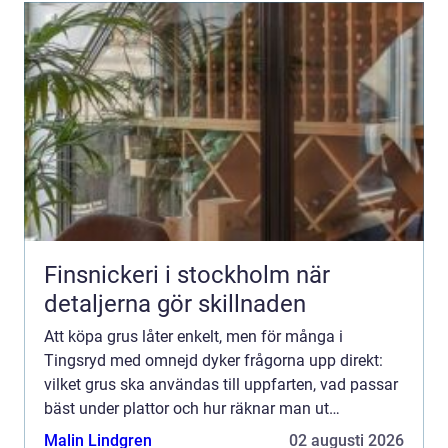
Finsnickeri i stockholm när
detaljerna gör skillnaden
Att köpa grus låter enkelt, men för många i
Tingsryd med omnejd dyker frågorna upp direkt:
vilket grus ska användas till uppfarten, vad passar
bäst under plattor och hur räknar man ut
mängden? Med rätt kunskap blir både planering,
Malin Lindgren
02 augusti 2026