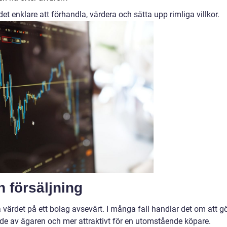
det enklare att förhandla, värdera och sätta upp rimliga villkor.
 försäljning
värdet på ett bolag avsevärt. I många fall handlar det om att g
nde av ägaren och mer attraktivt för en utomstående köpare.