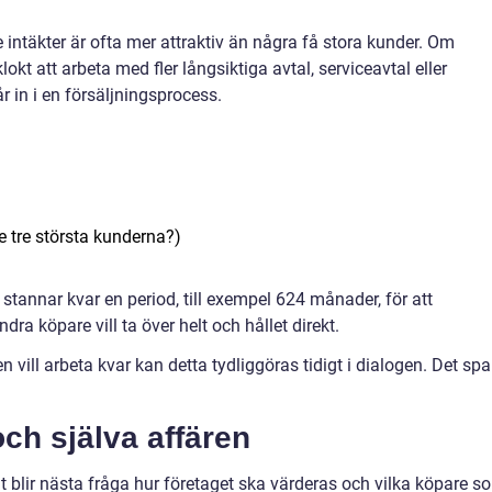
täkter är ofta mer attraktiv än några få stora kunder. Om
okt att arbeta med fler långsiktiga avtal, serviceavtal eller
in i en försäljningsprocess.
e tre största kunderna?)
 stannar kvar en period, till exempel 624 månader, för att
ra köpare vill ta över helt och hållet direkt.
vill arbeta kvar kan detta tydliggöras tidigt i dialogen. Det spa
ch själva affären
t blir nästa fråga hur företaget ska värderas och vilka köpare s