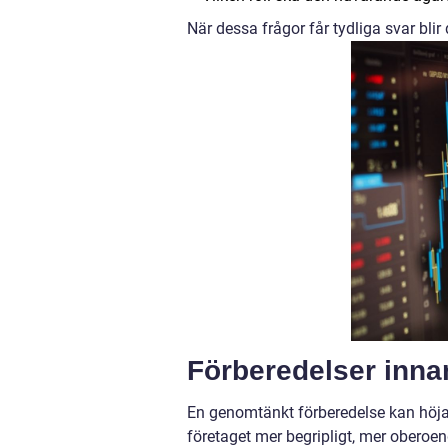
När dessa frågor får tydliga svar blir 
Förberedelser innan
En genomtänkt förberedelse kan höja 
företaget mer begripligt, mer oberoe