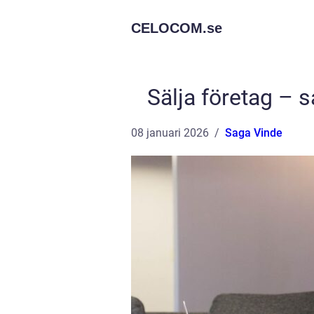
CELOCOM.
se
Sälja företag – s
08 januari 2026
Saga Vinde