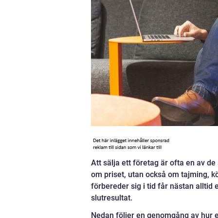
Att sälja ett företag är ofta en av d
om priset, utan också om tajming, k
förbereder sig i tid får nästan allti
slutresultat.
Nedan följer en genomgång av hur en 