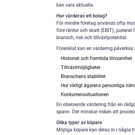
kan vara aktuella.
Hur värderas ett bolag?
För mindre företag används ofta multi
före räntor och skatt (EBIT), justera
bransch, risk och tillväxtpotential.
Förenklat kan en värdering påverkas 
Historisk och framtida lönsamhet
Tillväxtmöjligheter
Branschens stabilitet
Hur viktigt ägarens personliga nätv
Konkurrenssituationen
En oberoende värdering från en rådgiva
spann. Det minskar risken att proces
Olika typer av köpare
Möjliga köpare kan delas in i några 