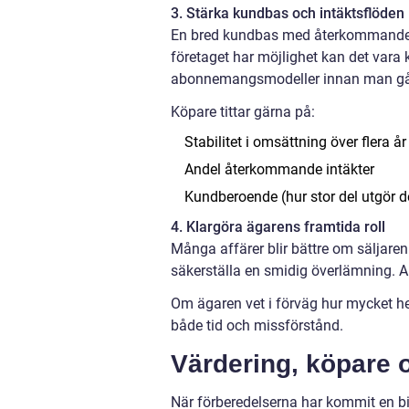
3. Stärka kundbas och intäktsflöden
En bred kundbas med återkommande in
företaget har möjlighet kan det vara kl
abonnemangsmodeller innan man går 
Köpare tittar gärna på:
Stabilitet i omsättning över flera år
Andel återkommande intäkter
Kundberoende (hur stor del utgör d
4. Klargöra ägarens framtida roll
Många affärer blir bättre om säljaren
säkerställa en smidig överlämning. And
Om ägaren vet i förväg hur mycket hen 
både tid och missförstånd.
Värdering, köpare o
När förberedelserna har kommit en bi