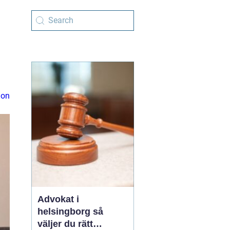
ion
Advokat i
helsingborg så
väljer du rätt