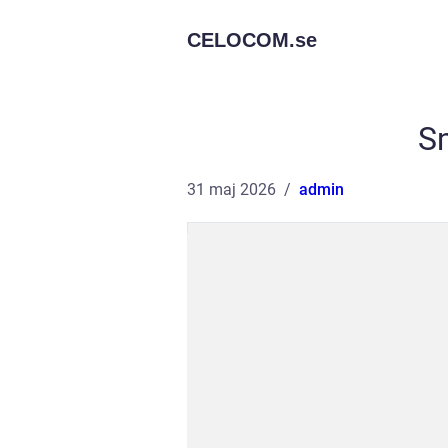
CELOCOM.
se
S
31 maj 2026
admin