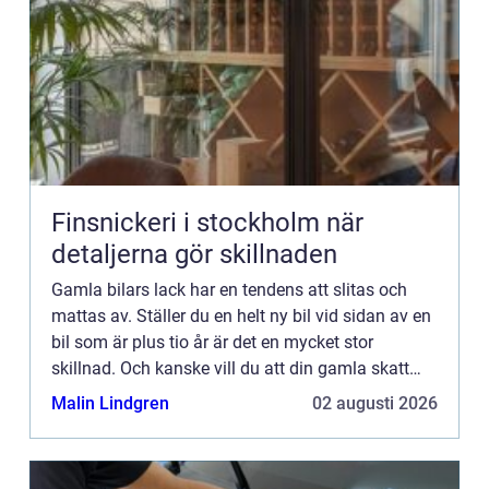
Finsnickeri i stockholm när
detaljerna gör skillnaden
Gamla bilars lack har en tendens att slitas och
mattas av. Ställer du en helt ny bil vid sidan av en
bil som är plus tio år är det en mycket stor
skillnad. Och kanske vill du att din gamla skatt
ska få glänsa i solens sken, precis som alla nya
Malin Lindgren
02 augusti 2026
bilar ...