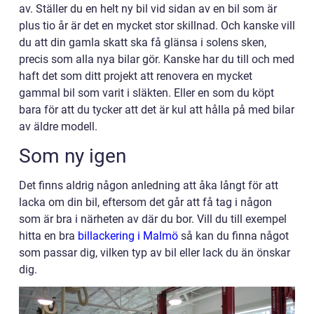
av. Ställer du en helt ny bil vid sidan av en bil som är
plus tio år är det en mycket stor skillnad. Och kanske vill
du att din gamla skatt ska få glänsa i solens sken,
precis som alla nya bilar gör. Kanske har du till och med
haft det som ditt projekt att renovera en mycket
gammal bil som varit i släkten. Eller en som du köpt
bara för att du tycker att det är kul att hålla på med bilar
av äldre modell.
Som ny igen
Det finns aldrig någon anledning att åka långt för att
lacka om din bil, eftersom det går att få tag i någon
som är bra i närheten av där du bor. Vill du till exempel
hitta en bra
billackering i Malmö
så kan du finna något
som passar dig, vilken typ av bil eller lack du än önskar
dig.