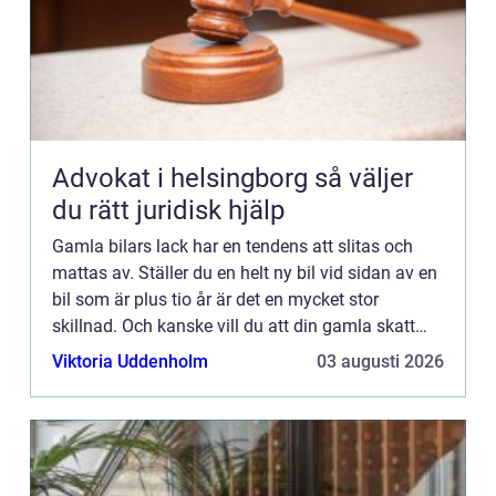
Advokat i helsingborg så väljer
du rätt juridisk hjälp
Gamla bilars lack har en tendens att slitas och
mattas av. Ställer du en helt ny bil vid sidan av en
bil som är plus tio år är det en mycket stor
skillnad. Och kanske vill du att din gamla skatt
ska få glänsa i solens sken, precis som alla nya
Viktoria Uddenholm
03 augusti 2026
bilar ...