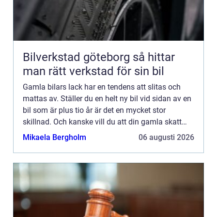
Bilverkstad göteborg så hittar
man rätt verkstad för sin bil
Gamla bilars lack har en tendens att slitas och
mattas av. Ställer du en helt ny bil vid sidan av en
bil som är plus tio år är det en mycket stor
skillnad. Och kanske vill du att din gamla skatt
ska få glänsa i solens sken, precis som alla nya
Mikaela Bergholm
06 augusti 2026
bilar ...