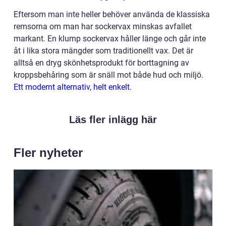
Eftersom man inte heller behöver använda de klassiska
remsorna om man har sockervax minskas avfallet
markant. En klump sockervax håller länge och går inte
åt i lika stora mängder som traditionellt vax. Det är
alltså en dryg skönhetsprodukt för borttagning av
kroppsbehåring som är snäll mot både hud och miljö.
Ett modernt alternativ, helt enkelt.
Läs fler inlägg här
Fler nyheter