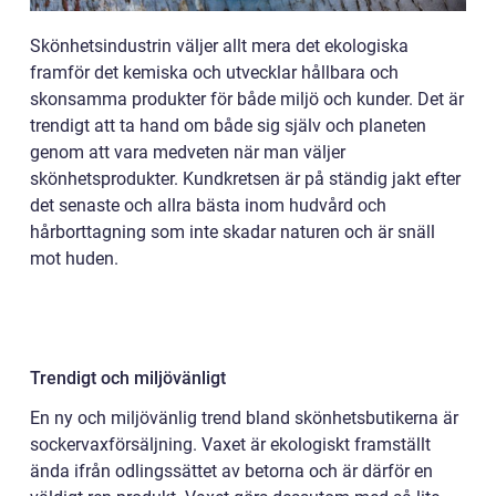
Skönhetsindustrin väljer allt mera det ekologiska
framför det kemiska och utvecklar hållbara och
skonsamma produkter för både miljö och kunder. Det är
trendigt att ta hand om både sig själv och planeten
genom att vara medveten när man väljer
skönhetsprodukter. Kundkretsen är på ständig jakt efter
det senaste och allra bästa inom hudvård och
hårborttagning som inte skadar naturen och är snäll
mot huden.
Trendigt och miljövänligt
En ny och miljövänlig trend bland skönhetsbutikerna är
sockervaxförsäljning. Vaxet är ekologiskt framställt
ända ifrån odlingssättet av betorna och är därför en