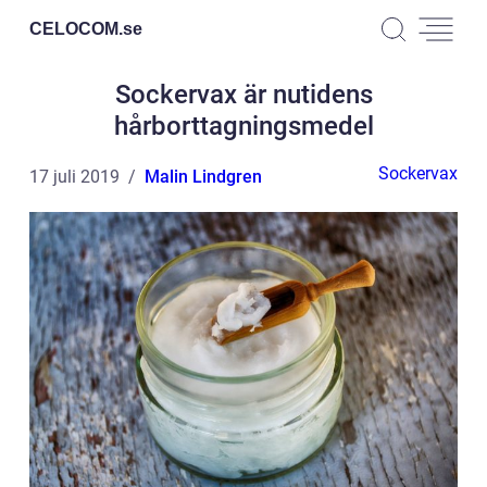
CELOCOM.
se
Sockervax är nutidens
hårborttagningsmedel
Sockervax
17 juli 2019
Malin Lindgren