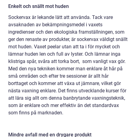
Enkelt och snällt mot huden
Sockervax är lekande lätt att använda. Tack vare
avsaknaden av bekämpningsmedel i vaxets
ingredienser och den ekologiska framställningen, som
ger den renaste av produkter, är sockervax väldigt snällt
mot huden. Vaxet peelar utan att ta i för mycket och
lämnar huden len och full av lyster. Och lämnar inga
klistriga spår, svåra att torka bort, som vanligt vax gör.
Med den nya tekniken kommer man enklare åt hår på
små områden och efter tre sessioner är allt hår
borttaget och kommer att växa ut jämnare, vilket gör
nästa vaxning enklare. Det finns utvecklande kurser för
att lära sig allt om denna banbrytande vaxningsteknik,
som är enklare och mer effektiv än det standardvax
som finns på marknaden.
Mindre avfall med en drygare produkt