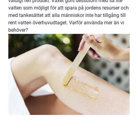
väldigt ren produkt. Vaxet görs dessutom med så lite
vatten som möjligt för att spara på jordens resurser och
med tankesättet att alla människor inte har tillgång till
rent vatten överhuvudtaget. Varför använda mer än vi
behöver?