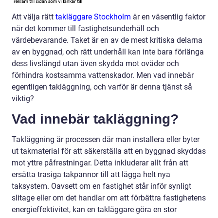
Att välja rätt
takläggare Stockholm
är en väsentlig faktor
när det kommer till fastighetsunderhåll och
värdebevarande. Taket är en av de mest kritiska delarna
av en byggnad, och rätt underhåll kan inte bara förlänga
dess livslängd utan även skydda mot oväder och
förhindra kostsamma vattenskador. Men vad innebär
egentligen takläggning, och varför är denna tjänst så
viktig?
Vad innebär takläggning?
Takläggning är processen där man installera eller byter
ut takmaterial för att säkerställa att en byggnad skyddas
mot yttre påfrestningar. Detta inkluderar allt från att
ersätta trasiga takpannor till att lägga helt nya
taksystem. Oavsett om en fastighet står inför synligt
slitage eller om det handlar om att förbättra fastighetens
energieffektivitet, kan en takläggare göra en stor