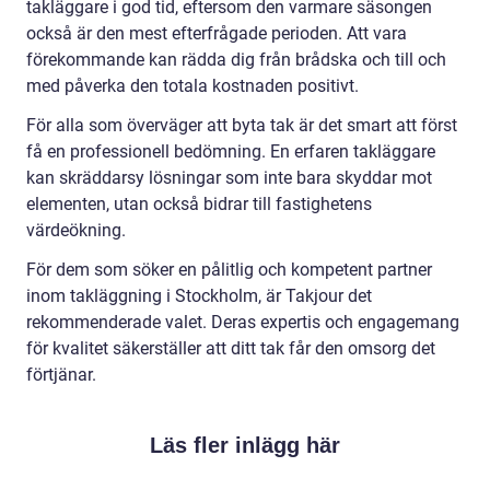
takläggare i god tid, eftersom den varmare säsongen
också är den mest efterfrågade perioden. Att vara
förekommande kan rädda dig från brådska och till och
med påverka den totala kostnaden positivt.
För alla som överväger att byta tak är det smart att först
få en professionell bedömning. En erfaren takläggare
kan skräddarsy lösningar som inte bara skyddar mot
elementen, utan också bidrar till fastighetens
värdeökning.
För dem som söker en pålitlig och kompetent partner
inom takläggning i Stockholm, är Takjour det
rekommenderade valet. Deras expertis och engagemang
för kvalitet säkerställer att ditt tak får den omsorg det
förtjänar.
Läs fler inlägg här