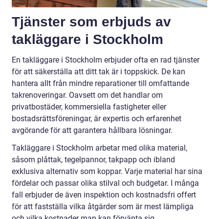
Tjänster som erbjuds av
takläggare i Stockholm
En takläggare i Stockholm erbjuder ofta en rad tjänster
för att säkerställa att ditt tak är i toppskick. De kan
hantera allt från mindre reparationer till omfattande
takrenoveringar. Oavsett om det handlar om
privatbostäder, kommersiella fastigheter eller
bostadsrättsföreningar, är expertis och erfarenhet
avgörande för att garantera hållbara lösningar.
Takläggare i Stockholm arbetar med olika material,
såsom plåttak, tegelpannor, takpapp och ibland
exklusiva alternativ som koppar. Varje material har sina
fördelar och passar olika stilval och budgetar. I många
fall erbjuder de även inspektion och kostnadsfri offert
för att fastställa vilka åtgärder som är mest lämpliga
och vilka kostnader man kan förvänta sig.