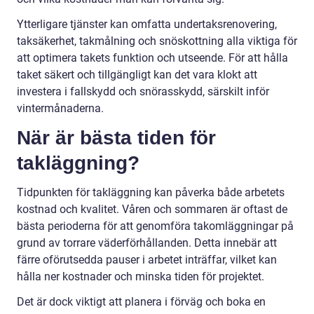
Ytterligare tjänster kan omfatta undertaksrenovering,
taksäkerhet, takmålning och snöskottning alla viktiga för
att optimera takets funktion och utseende. För att hålla
taket säkert och tillgängligt kan det vara klokt att
investera i fallskydd och snörasskydd, särskilt inför
vintermånaderna.
När är bästa tiden för
takläggning?
Tidpunkten för takläggning kan påverka både arbetets
kostnad och kvalitet. Våren och sommaren är oftast de
bästa perioderna för att genomföra takomläggningar på
grund av torrare väderförhållanden. Detta innebär att
färre oförutsedda pauser i arbetet inträffar, vilket kan
hålla ner kostnader och minska tiden för projektet.
Det är dock viktigt att planera i förväg och boka en