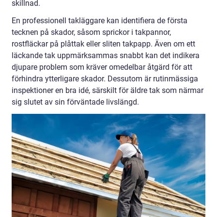
skillnad.
En professionell takläggare kan identifiera de första
tecknen på skador, såsom sprickor i takpannor,
rostfläckar på plåttak eller sliten takpapp. Även om ett
läckande tak uppmärksammas snabbt kan det indikera
djupare problem som kräver omedelbar åtgärd för att
förhindra ytterligare skador. Dessutom är rutinmässiga
inspektioner en bra idé, särskilt för äldre tak som närmar
sig slutet av sin förväntade livslängd.