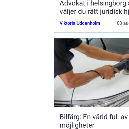
Advokat i helsingborg så
väljer du rätt juridisk h
Viktoria Uddenholm
03 au
Bilfärg: En värld full av
möjligheter