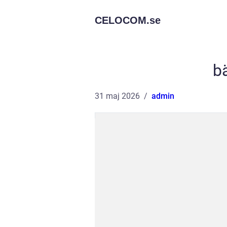
CELOCOM.
se
b
31 maj 2026
admin