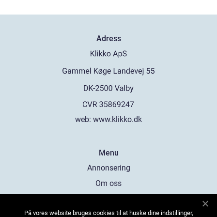
Adress
web:
www.klikko.dk
Menu
Annonsering
Om oss
Cookies
På vores website bruges cookies til at huske dine indstillinger,
Kontakta oss