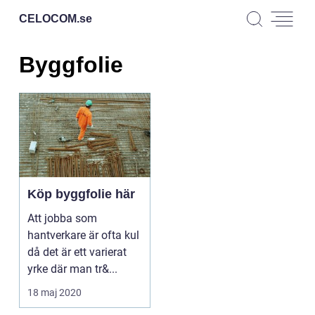
CELOCOM.
se
Byggfolie
Köp byggfolie här
Att jobba som
hantverkare är ofta kul
då det är ett varierat
yrke där man tr&...
18 maj 2020