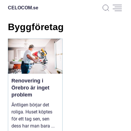
CELOCOM.
se
Byggföretag
Renovering i
Örebro är inget
problem
Äntligen börjar det
roliga. Huset köptes
för ett tag sen, sen
dess har man bara ...