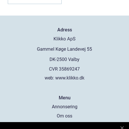
altandörr...
Adress
web:
www.klikko.dk
Menu
Annonsering
Om oss
Cookies