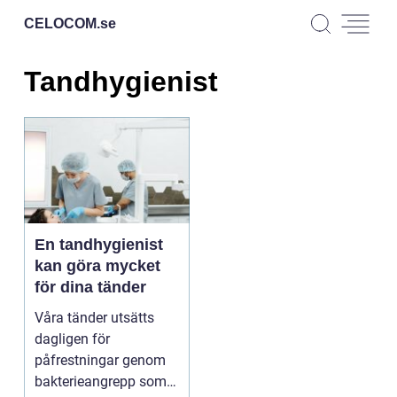
CELOCOM.
se
Tandhygienist
En tandhygienist
kan göra mycket
för dina tänder
Våra tänder utsätts
dagligen för
påfrestningar genom
bakterieangrepp som