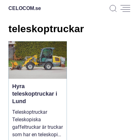
CELOCOM.
se
teleskoptruckar
Hyra
teleskoptruckar i
Lund
Teleskoptruckar
Teleskopiska
gaffeltruckar är truckar
som har en teleskopisk