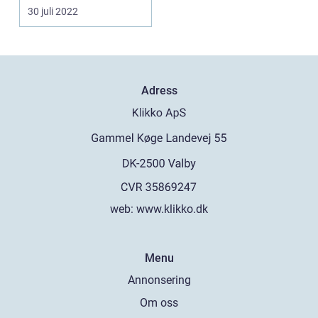
arm som kan dras ...
30 juli 2022
Adress
web:
www.klikko.dk
Menu
Annonsering
Om oss