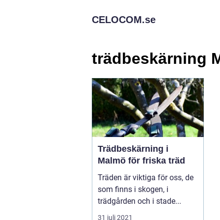
CELOCOM.
se
trädbeskärning 
Trädbeskärning i
Malmö för friska träd
Träden är viktiga för oss, de
som finns i skogen, i
trädgården och i stade...
31 juli 2021