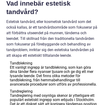
Vad innebär estetisk
tandvård?
Estetisk tandvård, eller kosmetisk tandvård som det
också kallas, är ett tandvårdsområde som fokuserar på
att förbättra utseendet på munnen, tänderna och
leendet. Till skillnad från den traditionella tandvården
som fokuserar på förebyggande och behandling av
tandproblem, inriktar sig den estetiska tandvården på
att skapa ett estetiskt tilltalande leende.
Tandblekning
Ett vanligt ingrepp är tandblekning, som kan göra
dina tänder flera nyanser ljusare och ge dig ett mer
lysande leende. Det finns olika metoder för
tandblekning, från hemmabehandlingar till
avancerade procedurer som utförs av professionella.
Tandreglering
Tandreglering med osynliga skenor är ytterligare ett
populärt estetiskt ingrepp som erbjuds i Stockholm.
Det är ett diskret sätt att korrigera tändernas position