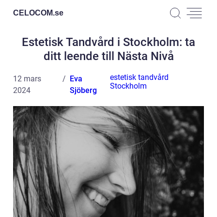
CELOCOM.
se
Estetisk Tandvård i Stockholm: ta
ditt leende till Nästa Nivå
estetisk tandvård
12 mars
Eva
Stockholm
2024
Sjöberg