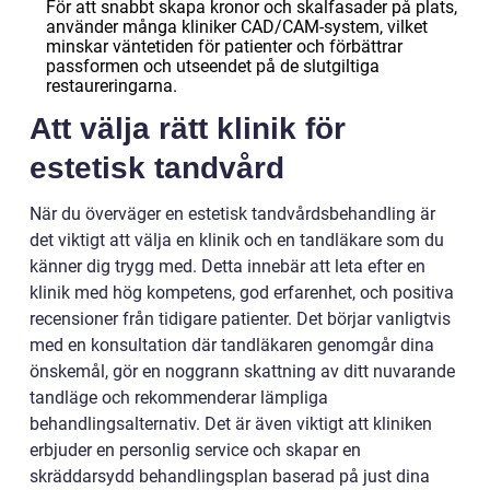
För att snabbt skapa kronor och skalfasader på plats,
använder många kliniker CAD/CAM-system, vilket
minskar väntetiden för patienter och förbättrar
passformen och utseendet på de slutgiltiga
restaureringarna.
Att välja rätt klinik för
estetisk tandvård
När du överväger en estetisk tandvårdsbehandling är
det viktigt att välja en klinik och en tandläkare som du
känner dig trygg med. Detta innebär att leta efter en
klinik med hög kompetens, god erfarenhet, och positiva
recensioner från tidigare patienter. Det börjar vanligtvis
med en konsultation där tandläkaren genomgår dina
önskemål, gör en noggrann skattning av ditt nuvarande
tandläge och rekommenderar lämpliga
behandlingsalternativ. Det är även viktigt att kliniken
erbjuder en personlig service och skapar en
skräddarsydd behandlingsplan baserad på just dina