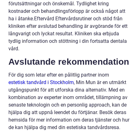
förutsättningar och önskemål. Tydlighet kring
kostnader och behandlingsförlopp är också något att
ha i åtanke.Eftervård Eftervårdsrutiner och stöd från
kliniken efter avslutad behandling är avgörande för ett
långvarigt och lyckat resultat. Kliniken ska erbjuda
tydlig information och stöttning i din fortsatta dentala
vård.
Avslutande rekommendation
För dig som letar efter en pålitlig partner inom
estetisk tandvård i Stockholm
, Min Mun är en utmärkt
utgångspunkt för att utforska dina alternativ. Med en
kombination av experter inom området, tillämpning av
senaste teknologin och en personlig approach, kan de
hjälpa dig att uppnå leendet du förtjänar. Besök deras
hemsida för mer information om deras tjänster och hur
de kan hjälpa dig med din estetiska tandvårdsresa.