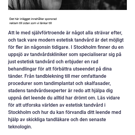
Att le med självförtroende är något alla strävar efter,
och tack vare modern estetisk tandvård är det möjligt
för fler än någonsin tidigare. I Stockholm finner du en
uppsjö av tandvårdskliniker som specialiserar sig på
just estetisk tandvård och erbjuder en rad
behandlingar för att förbättra utseendet på dina
tänder. Från tandblekning till mer omfattande
procedurer som tandimplantat och skalfasader,
stadens tandvårdsexperter är redo att hjälpa dig
uppnå det leende du alltid har drömt om. Läs vidare
för att utforska världen av estetisk tandvård i
Stockholm och hur du kan förvandla ditt leende med
hjälp av skickliga tandläkare och den senaste
teknologin.