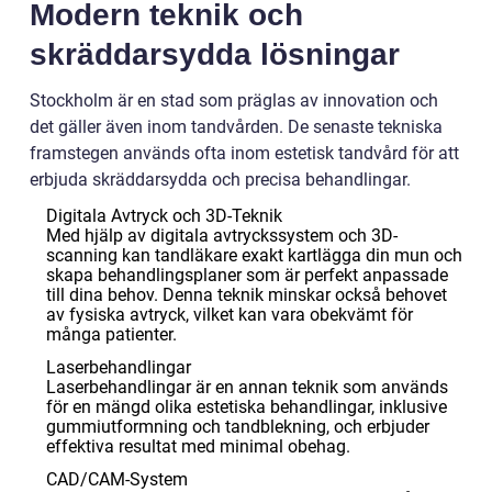
Modern teknik och
skräddarsydda lösningar
Stockholm är en stad som präglas av innovation och
det gäller även inom tandvården. De senaste tekniska
framstegen används ofta inom estetisk tandvård för att
erbjuda skräddarsydda och precisa behandlingar.
Digitala Avtryck och 3D-Teknik
Med hjälp av digitala avtryckssystem och 3D-
scanning kan tandläkare exakt kartlägga din mun och
skapa behandlingsplaner som är perfekt anpassade
till dina behov. Denna teknik minskar också behovet
av fysiska avtryck, vilket kan vara obekvämt för
många patienter.
Laserbehandlingar
Laserbehandlingar är en annan teknik som används
för en mängd olika estetiska behandlingar, inklusive
gummiutformning och tandblekning, och erbjuder
effektiva resultat med minimal obehag.
CAD/CAM-System