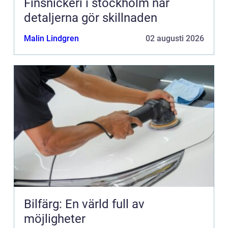
Finsnickeri i stockholm när
detaljerna gör skillnaden
Malin Lindgren
02 augusti 2026
Bilfärg: En värld full av
möjligheter