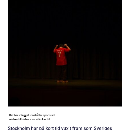
Stockholm har på kort tid vuxit fram som Sveriges