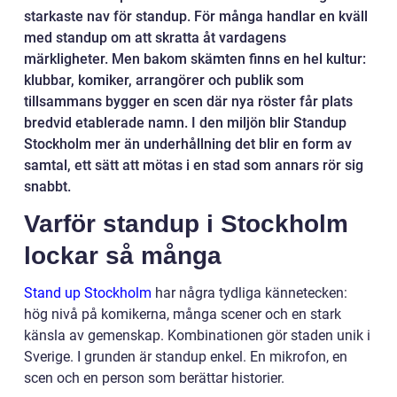
starkaste nav för standup. För många handlar en kväll
med standup om att skratta åt vardagens
märkligheter. Men bakom skämten finns en hel kultur:
klubbar, komiker, arrangörer och publik som
tillsammans bygger en scen där nya röster får plats
bredvid etablerade namn. I den miljön blir Standup
Stockholm mer än underhållning det blir en form av
samtal, ett sätt att mötas i en stad som annars rör sig
snabbt.
Varför standup i Stockholm
lockar så många
Stand up Stockholm
har några tydliga kännetecken:
hög nivå på komikerna, många scener och en stark
känsla av gemenskap. Kombinationen gör staden unik i
Sverige. I grunden är standup enkel. En mikrofon, en
scen och en person som berättar historier.