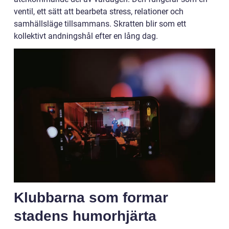
ventil, ett sätt att bearbeta stress, relationer och
samhällsläge tillsammans. Skratten blir som ett
kollektivt andningshål efter en lång dag.
Klubbarna som formar
stadens humorhjärta