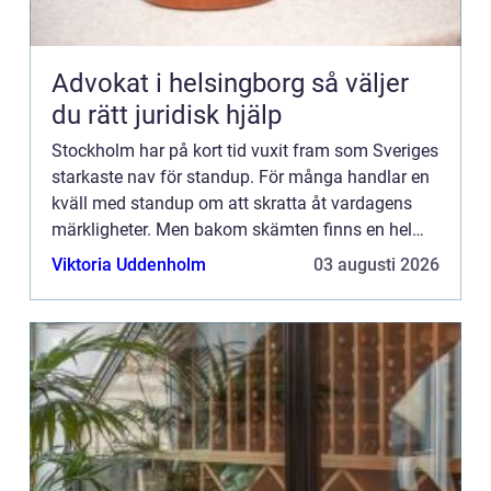
Advokat i helsingborg så väljer
du rätt juridisk hjälp
Stockholm har på kort tid vuxit fram som Sveriges
starkaste nav för standup. För många handlar en
kväll med standup om att skratta åt vardagens
märkligheter. Men bakom skämten finns en hel
kultur: klubbar, k...
Viktoria Uddenholm
03 augusti 2026