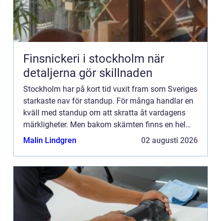
Finsnickeri i stockholm när
detaljerna gör skillnaden
Stockholm har på kort tid vuxit fram som Sveriges
starkaste nav för standup. För många handlar en
kväll med standup om att skratta åt vardagens
märkligheter. Men bakom skämten finns en hel
kultur: klubbar, k...
Malin Lindgren
02 augusti 2026