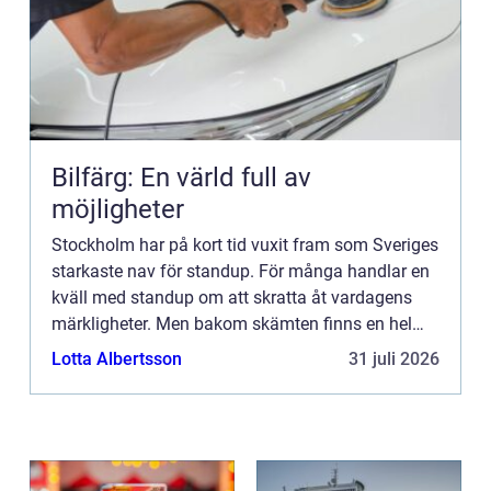
Bilfärg: En värld full av
möjligheter
Stockholm har på kort tid vuxit fram som Sveriges
starkaste nav för standup. För många handlar en
kväll med standup om att skratta åt vardagens
märkligheter. Men bakom skämten finns en hel
kultur: klubbar, k...
Lotta Albertsson
31 juli 2026