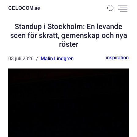
CELOCOM.
se
Standup i Stockholm: En levande
scen för skratt, gemenskap och nya
röster
inspiration
03 juli 2026
Malin Lindgren