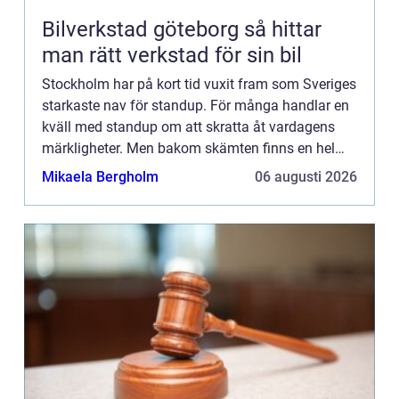
Bilverkstad göteborg så hittar
man rätt verkstad för sin bil
Stockholm har på kort tid vuxit fram som Sveriges
starkaste nav för standup. För många handlar en
kväll med standup om att skratta åt vardagens
märkligheter. Men bakom skämten finns en hel
kultur: klubbar, k...
Mikaela Bergholm
06 augusti 2026