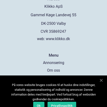
web:
www.klikko.dk
Menu
Annonsering
Om oss
Cookies
På vores website bruges cookies til at huske dine indstillinger,
Kontakta oss
statistik og personalisering af indhold og annoncer. Denne
Sitemap
information deles med tredjepart. Ved fortsat brug af websiden
godkender du cookiepolitikken.
Ok
Privatlivspolitik