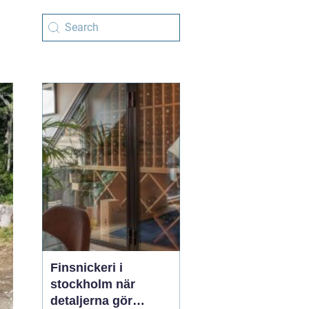
Finsnickeri i
stockholm när
detaljerna gör