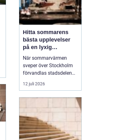
Hitta sommarens
bästa upplevelser
på en lyxig
uteservering på
När sommarvärmen
Östermalm
sveper över Stockholm
förvandlas stadsdelen
till en av stadens mest
12 juli 2026
levande kulinariska
destinationer. Att hitta en
perfekt uteservering på
Östermalm är för många
höjdpunkten under ...