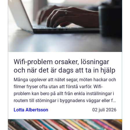
Wifi-problem orsaker, lösningar
och när det är dags att ta in hjälp
Många upplever att nätet segar, möten hackar och
filmer fryser ofta utan att förstå varför. Wifi-
problem kan bero på allt från enkla inställningar i
routern till störningar i byggnadens väggar eller fel
i operatörens utrustning. Genom att förstå de v...
Lotta Albertsson
02 juli 2026