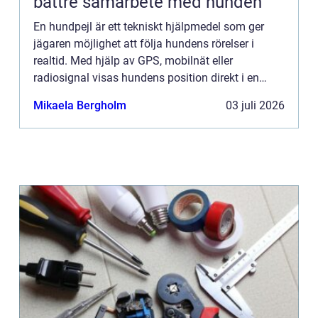
bättre samarbete med hunden
En hundpejl är ett tekniskt hjälpmedel som ger
jägaren möjlighet att följa hundens rörelser i
realtid. Med hjälp av GPS, mobilnät eller
radiosignal visas hundens position direkt i en
handenhet eller mobiltelefo...
Mikaela Bergholm
03 juli 2026