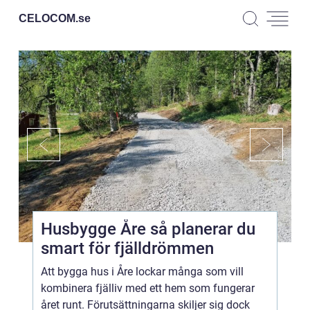
CELOCOM.
se
Husbygge Åre så planerar du
smart för fjälldrömmen
Att bygga hus i Åre lockar många som vill
kombinera fjälliv med ett hem som fungerar
året runt. Förutsättningarna skiljer sig dock