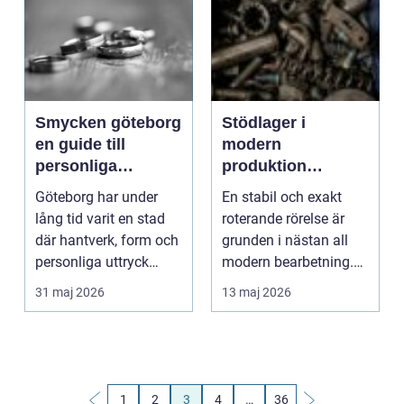
Smycken göteborg
Stödlager i
en guide till
modern
personliga
produktion
smycken med
funktion, val och
Göteborg har under
En stabil och exakt
känsla
möjligheter
lång tid varit en stad
roterande rörelse är
där hantverk, form och
grunden i nästan all
personliga uttryck
modern bearbetning.
möts. Inom smyck...
När axlar blir län...
31 maj 2026
13 maj 2026
1
2
3
4
…
36