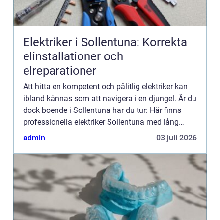
Elektriker i Sollentuna: Korrekta
elinstallationer och
elreparationer
Att hitta en kompetent och pålitlig elektriker kan
ibland kännas som att navigera i en djungel. Är du
dock boende i Sollentuna har du tur: Här finns
professionella elektriker Sollentuna med lång
erfarenhet och bred expertis...
admin
03 juli 2026