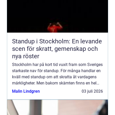
Standup i Stockholm: En levande
scen för skratt, gemenskap och
nya röster
Stockholm har på kort tid vuxit fram som Sveriges
starkaste nav för standup. För många handlar en
kväll med standup om att skratta åt vardagens
märkligheter. Men bakom skämten finns en hel
kultur: klubbar, k...
Malin Lindgren
03 juli 2026